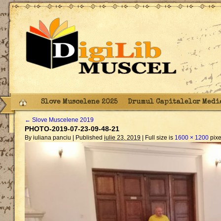
Slove Muscelene 2025
Drumul Capitalelor Medi
←
Slove Muscelene 2019
PHOTO-2019-07-23-09-48-21
By iuliana panciu |
Published
iulie 23, 2019
|
Full size is
1600 × 1200
pixe