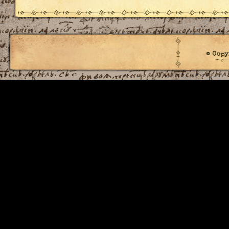
© Copy