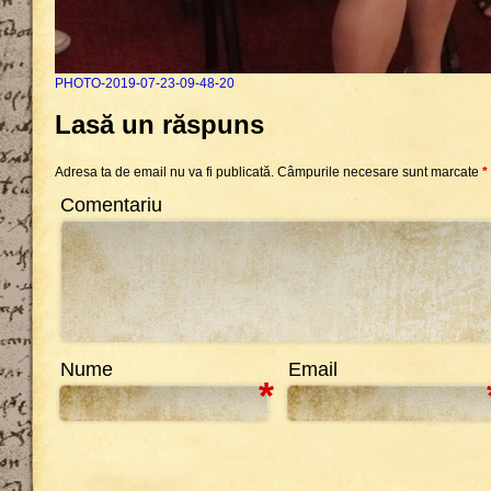
PHOTO-2019-07-23-09-48-20
Lasă un răspuns
Adresa ta de email nu va fi publicată.
Câmpurile necesare sunt marcate
*
Comentariu
Nume
Email
*