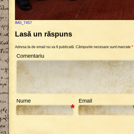
IMG_7457
Lasă un răspuns
Adresa ta de email nu va fi publicată.
Câmpurile necesare sunt marcate
*
Comentariu
Nume
Email
*