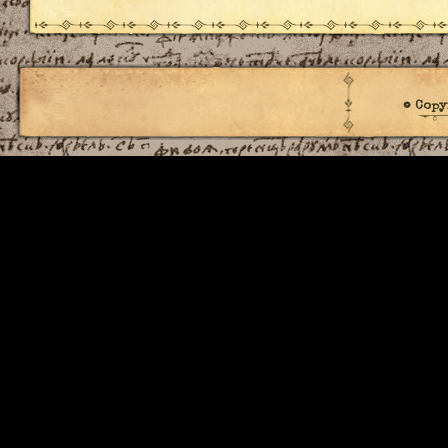
© Copy