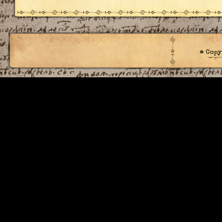
© Copy