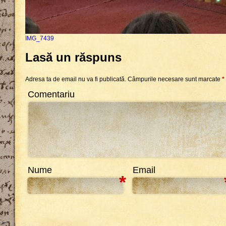
IMG_7439
Lasă un răspuns
Adresa ta de email nu va fi publicată.
Câmpurile necesare sunt marcate
*
Comentariu
Nume
Email
*