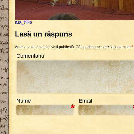
IMG_7440
Lasă un răspuns
Adresa ta de email nu va fi publicată.
Câmpurile necesare sunt marcate
*
Comentariu
Nume
Email
*