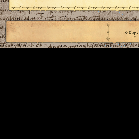
© Copy